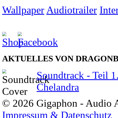
Wallpaper
Audiotrailer
Inte
AKTUELLES VON DRAGON
Soundtrack - Teil 1
Chelandra
© 2026 Gigaphon - Audio 
Impressum & Datenschutz