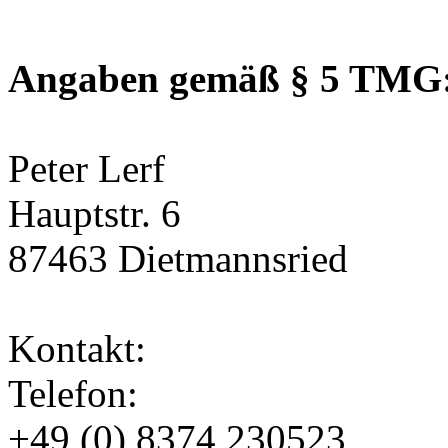
Angaben gemäß § 5 TMG
Peter Lerf
Hauptstr. 6
87463 Dietmannsried
Kontakt:
Telefon:
+49 (0) 8374 230523