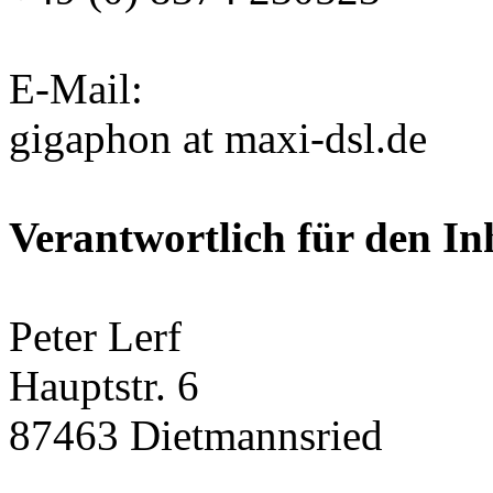
E-Mail:
gigaphon at maxi-dsl.de
Verantwortlich für den In
Peter Lerf
Hauptstr. 6
87463 Dietmannsried